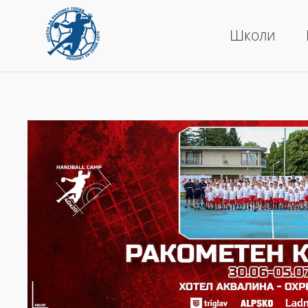
Школи