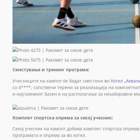
Сместување и тренинг програма:
Учесниците на кампот ќе бидат сместени во
Хотел „Аквал
со 4****, сопствени терени за реализација на комплетна
и најголемиот базен е на располагање за незаборавни м
Комплет спортска опрема за секој учесник:
Секој учесник на кампот добива комплет спортска опрема
програмата и опрема за во хотел.