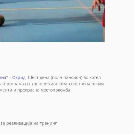
ина“ – Охрид
. Шест дена (полн пансион) во хотел
та програма на тренерскиот тим, сопствена плажа
оменти и прекрасна местоположба.
 за реализација на тренинг