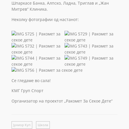
Шпаркасе Банка, Алпско, Ладна, Триглав и „Жан
Митрев“ Клиника.
Неколку фотографии од настанот:
Се гледаме во сала!
КМГ Груп Спорт
Организатор на проектот „Ракомет За Секое Дете“
Јуниор Куп
Школа