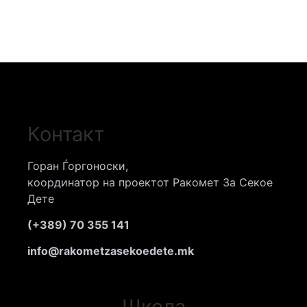
Контакт
Горан Ѓоргоноски,
координатор на проектот Ракомет За Секое
Дете
(+389) 70 355 141
info@rakometzasekoedete.mk
Школа