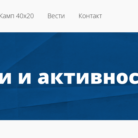
Камп 40х20
Вести
Контакт
и и активно