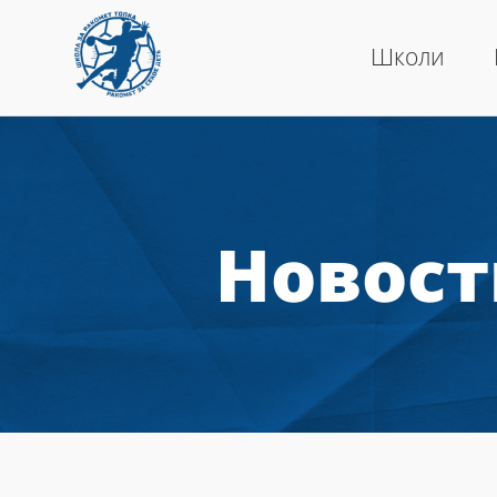
Школи
Новост