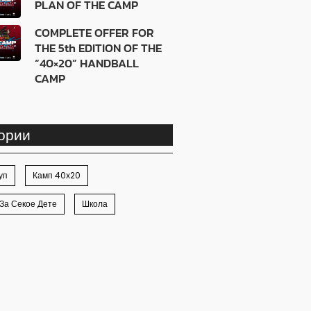
PLAN OF THE CAMP
COMPLETE OFFER FOR
THE 5th EDITION OF THE
“40×20” HANDBALL
CAMP
ории
уп
Камп 40х20
За Секое Дете
Школа