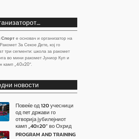
ганизаторот...
 Спорт
е основач и организатор на
Ракомет За Секое Дете, кој го
ат три сегменти: школа за ракомет
ига во мини ракомет Јуниор Куп и
н камп „40х20“.
дни новости
Повеќе од 120 учесници
од пет држави го
отворија јубилејниот
камп „40х20“ во Охрид
PROGRAM AND TRAINING